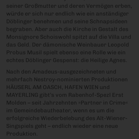
seiner Großmutter und deren Vermögen erben,
würde er sich nur endlich wie ein anständiger
Döblinger benehmen und seine Schnapsideen
begraben. Aber auch die Kirche in Gestalt des
Monsignore Schoiswohl spitzt auf die Villa und
das Geld. Der dämonische Weinbauer Leopold
Probus Musil spielt ebenso eine Rolle wie ein
echtes Döblinger Gespenst: die Heilige Agnes.
Nach den Amadeus-ausgezeichneten und
mehrfach Nestroy-nominierten Produktionen
HÄUSERL AM OASCH, HAFEN WIEN und
MAYERLING gibt’s vom Rabenhof-Spezl Erst
Molden – seit Jahrzehnten »Partner in Crime«
im Gemeindebautheater, wenn es um die
erfolgreiche Wiederbelebung des Alt-Wiener-
Singspiels geht – endlich wieder eine neue
Produktion.