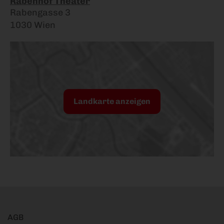
Rabenhof Theater
Rabengasse 3
1030 Wien
Landkarte anzeigen
AGB