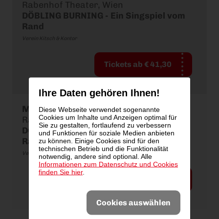
Rabenhof Theater, Wien
DÖBLING BURNING - Ein Singspiel vom
Rand
Verein Kitsch & Kontor
Tickets ab € 41,30
Ihre Daten gehören Ihnen!
Mo., 07.12.2026
,
20:00 Uhr
Diese Webseite verwendet sogenannte
Cookies um Inhalte und Anzeigen optimal für
Rabenhof Theater, Wien
Sie zu gestalten, fortlaufend zu verbessern
DÖBLING BURNING - Ein Singspiel vom
und Funktionen für soziale Medien anbieten
Rand
zu können. Einige Cookies sind für den
technischen Betrieb und die Funktionalität
Verein Kitsch & Kontor
notwendig, andere sind optional. Alle
Informationen zum Datenschutz und Cookies
finden Sie hier
.
Tickets ab € 41,30
Cookies auswählen